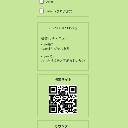
twitter
twilog（ブログ形式）
2026.08.07 Friday
週替わりメニュー
kopeモコ
kopeオリジナル豚丼
kopeパン
ぷりぷり海老とアボカドのサン
ド
携帯サイト
カウンター