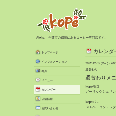
Aloha! 千葉市の都賀にあるコーヒー専門店です。
カレンダ
トップページ
インフォメーション
2022-12-05 (Mon) - 202
週替わり
写真
週替わりメ
メニュー
kopeモコ
カレンダー
ガーリックシュリン
店舗情報
kopeパン
BLT(ベーコン・レ
お問い合わせ