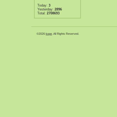
Today:
3
Yesterday:
2896
Total:
2708693
©2026
kope
. All Rights Reserved.