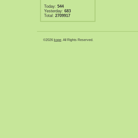
Today:
544
Yesterday:
683
Total:
2709917
©2026
kope
. All Rights Reserved.