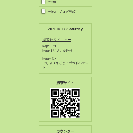
twitter
twilog（ブログ形式）
2026.08.08 Saturday
週替わりメニュー
kopeモコ
kopeオリジナル豚丼
kopeパン
ぷりぷり海老とアボカドのサン
ド
携帯サイト
カウンター