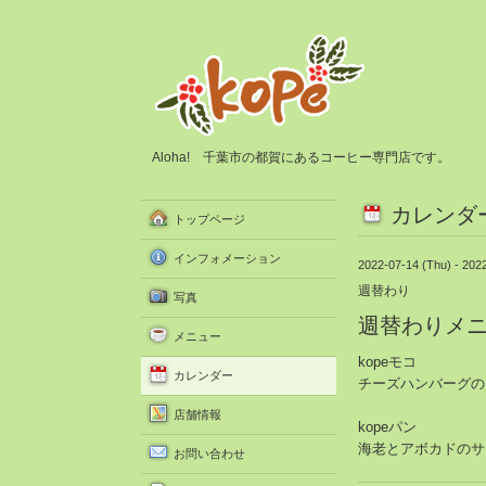
Aloha! 千葉市の都賀にあるコーヒー専門店です。
カレンダ
トップページ
インフォメーション
2022-07-14 (Thu) - 202
週替わり
写真
週替わりメ
メニュー
kopeモコ
カレンダー
チーズハンバーグの
店舗情報
kopeパン
海老とアボカドのサ
お問い合わせ