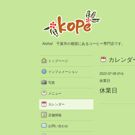
Aloha! 千葉市の都賀にあるコーヒー専門店です。
カレンダ
トップページ
インフォメーション
2022-07-08 (Fri)
休業日
写真
休業日
メニュー
カレンダー
店舗情報
お問い合わせ