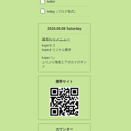
twitter
twilog（ブログ形式）
2026.08.08 Saturday
週替わりメニュー
kopeモコ
kopeオリジナル豚丼
kopeパン
ぷりぷり海老とアボカドのサン
ド
携帯サイト
カウンター