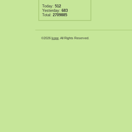
Today:
512
Yesterday:
683
Total:
2709885
©2026
kope
. All Rights Reserved.