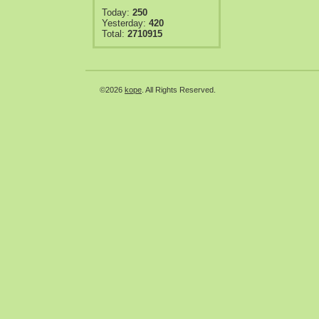
Today:
250
Yesterday:
420
Total:
2710915
©2026
kope
. All Rights Reserved.