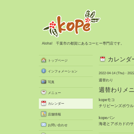
Aloha! 千葉市の都賀にあるコーヒー専門店です。
カレンダ
トップページ
インフォメーション
2022-04-14 (Thu) - 202
週替わり
写真
週替わりメ
メニュー
kopeモコ
カレンダー
チリビーンズボウル
店舗情報
kopeパン
海老とアボカドのサ
お問い合わせ