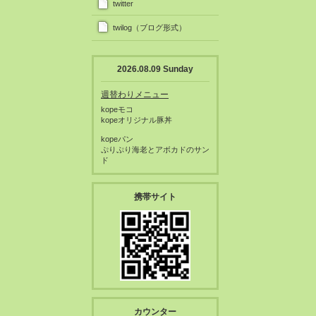
twitter
twilog（ブログ形式）
2026.08.09 Sunday
週替わりメニュー
kopeモコ
kopeオリジナル豚丼
kopeパン
ぷりぷり海老とアボカドのサン
ド
携帯サイト
カウンター