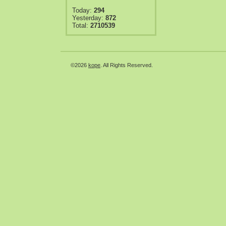
Today:
294
Yesterday:
872
Total:
2710539
©2026
kope
. All Rights Reserved.