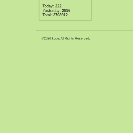
Today:
222
Yesterday:
2896
Total:
2708912
©2026
kope
. All Rights Reserved.