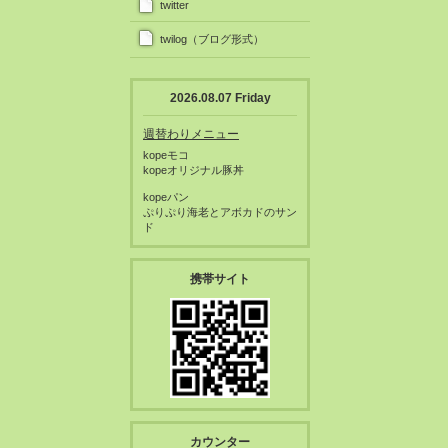
twitter
twilog（ブログ形式）
2026.08.07 Friday
週替わりメニュー
kopeモコ
kopeオリジナル豚丼
kopeパン
ぷりぷり海老とアボカドのサン
ド
携帯サイト
カウンター