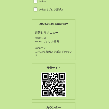
twitter
twilog（ブログ形式）
2026.08.08 Saturday
週替わりメニュー
kopeモコ
kopeオリジナル豚丼
kopeパン
ぷりぷり海老とアボカドのサン
ド
携帯サイト
カウンター