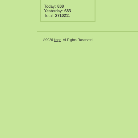
Today:
838
Yesterday:
683
Total:
2710211
©2026
kope
. All Rights Reserved.