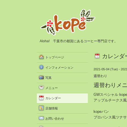
Aloha! 千葉市の都賀にあるコーヒー専門店です。
カレンダ
トップページ
インフォメーション
2021-05-04 (Tue) - 202
週替わり
写真
週替わりメ
メニュー
GWスペシャル kop
カレンダー
アップルチークス風
店舗情報
kopeパン
プロバンス風ツナサ
お問い合わせ