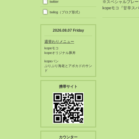
※スペシャルプレー
twitter
kopeモコ『甘辛
twilog（ブログ形式）
2026.08.07 Friday
週替わりメニュー
kopeモコ
kopeオリジナル豚丼
kopeパン
ぷりぷり海老とアボカドのサン
ド
携帯サイト
カウンター