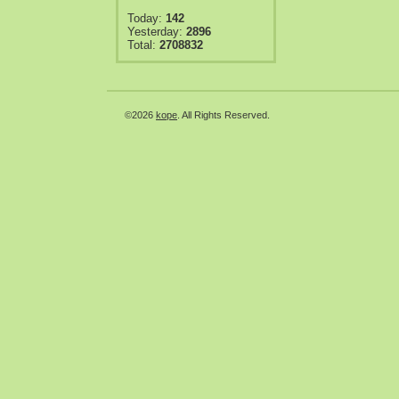
Today:
142
Yesterday:
2896
Total:
2708832
©2026
kope
. All Rights Reserved.