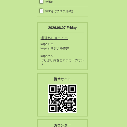
twitter
twilog（ブログ形式）
2026.08.07 Friday
週替わりメニュー
kopeモコ
kopeオリジナル豚丼
kopeパン
ぷりぷり海老とアボカドのサン
ド
携帯サイト
カウンター