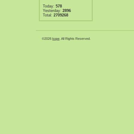
Today:
578
Yesterday:
2896
Total:
2709268
©2026
kope
. All Rights Reserved.