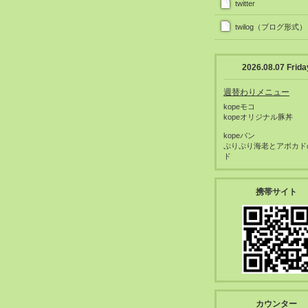
twitter
twilog（ブログ形式）
2026.08.07 Frida
週替わりメニュー
kopeモコ
kopeオリジナル豚丼
kopeパン
ぷりぷり海老とアボカド
ド
携帯サイト
カウンター