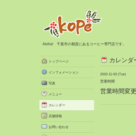
Aloha! 千葉市の都賀にあるコーヒー専門店です。
カレンダ
トップページ
インフォメーション
2020-11-03 (Tue)
営業時間
写真
営業時間変更 1
メニュー
カレンダー
店舗情報
お問い合わせ