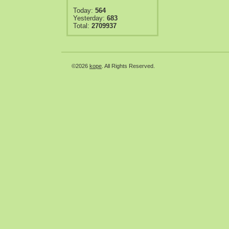
Today:
564
Yesterday:
683
Total:
2709937
©2026
kope
. All Rights Reserved.