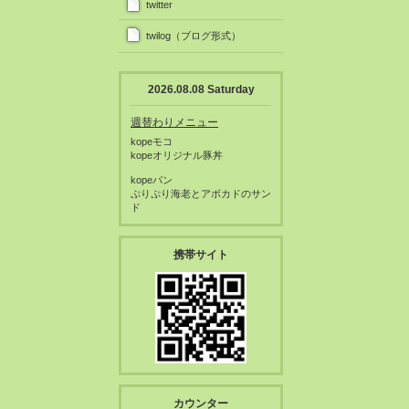
twitter
twilog（ブログ形式）
2026.08.08 Saturday
週替わりメニュー
kopeモコ
kopeオリジナル豚丼
kopeパン
ぷりぷり海老とアボカドのサン
ド
携帯サイト
カウンター