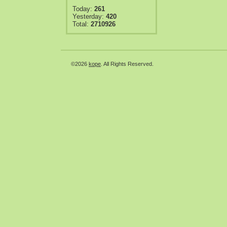
Today:
261
Yesterday:
420
Total:
2710926
©2026
kope
. All Rights Reserved.