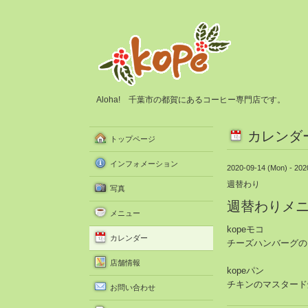
Aloha! 千葉市の都賀にあるコーヒー専門店です。
カレンダ
トップページ
インフォメーション
2020-09-14 (Mon) - 202
週替わり
写真
週替わりメ
メニュー
kopeモコ
カレンダー
チーズハンバーグの
店舗情報
kopeパン
チキンのマスタード
お問い合わせ