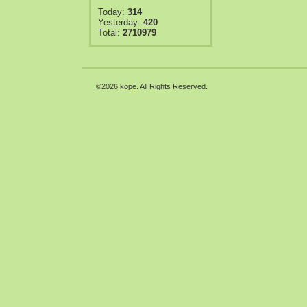
Today:
314
Yesterday:
420
Total:
2710979
©2026
kope
. All Rights Reserved.