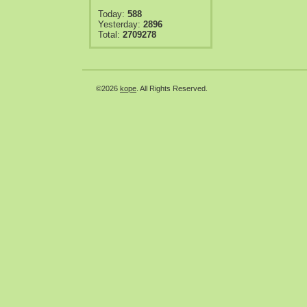
Today:
588
Yesterday:
2896
Total:
2709278
©2026
kope
. All Rights Reserved.