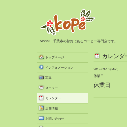
Aloha! 千葉市の都賀にあるコーヒー専門店です。
カレンダ
トップページ
インフォメーション
2019-09-16 (Mon)
休業日
写真
休業日
メニュー
カレンダー
店舗情報
お問い合わせ