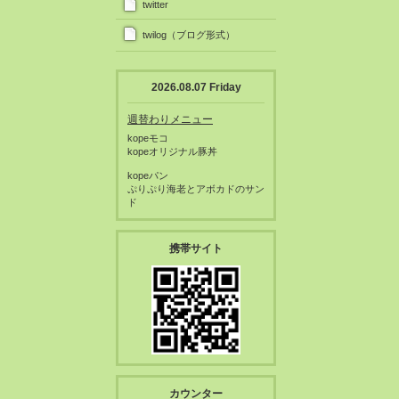
twitter
twilog（ブログ形式）
2026.08.07 Friday
週替わりメニュー
kopeモコ
kopeオリジナル豚丼
kopeパン
ぷりぷり海老とアボカドのサン
ド
携帯サイト
カウンター