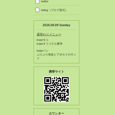
twitter
twilog（ブログ形式）
2026.08.09 Sunday
週替わりメニュー
kopeモコ
kopeオリジナル豚丼
kopeパン
ぷりぷり海老とアボカドのサン
ド
携帯サイト
カウンター