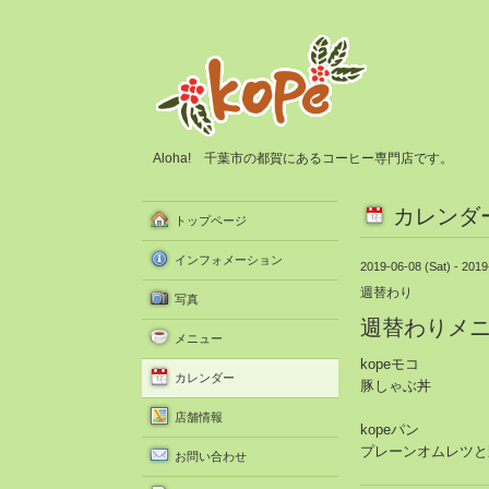
Aloha! 千葉市の都賀にあるコーヒー専門店です。
カレンダ
トップページ
インフォメーション
2019-06-08 (Sat) - 2019
週替わり
写真
週替わりメ
メニュー
kopeモコ
カレンダー
豚しゃぶ丼
店舗情報
kopeパン
プレーンオムレツと
お問い合わせ