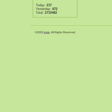
Today:
237
Yesterday:
872
Total:
2710482
©2026
kope
. All Rights Reserved.