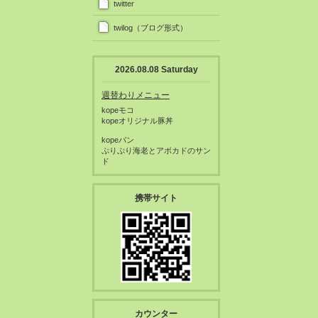
twitter
twilog（ブログ形式）
2026.08.08 Saturday
週替わりメニュー
kopeモコ
kopeオリジナル豚丼
kopeパン
ぷりぷり海老とアボカドのサン
ド
携帯サイト
カウンター