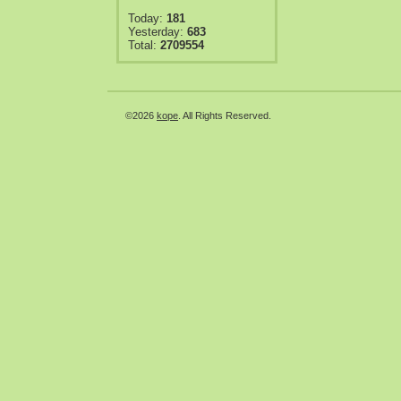
Today:
181
Yesterday:
683
Total:
2709554
©2026
kope
. All Rights Reserved.