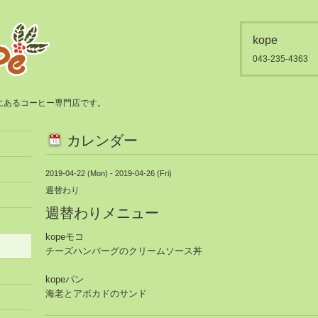
kope
043-235-4363
都賀にあるコーヒー専門店です。
カレンダー
2019-04-22 (Mon) - 2019-04-26 (Fri)
週替わり
週替わりメニュー
kopeモコ
チーズハンバーグのクリームソース丼
kopeパン
海老とアボカドのサンド