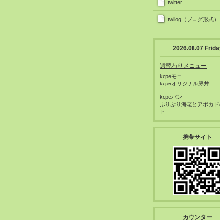
twitter
twilog（ブログ形式）
2026.08.07 Frida
週替わりメニュー
kopeモコ
kopeオリジナル豚丼
kopeパン
ぷりぷり海老とアボカド
ド
携帯サイト
カウンター