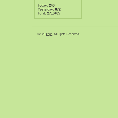
Today:
240
Yesterday:
872
Total:
2710485
©2026
kope
. All Rights Reserved.