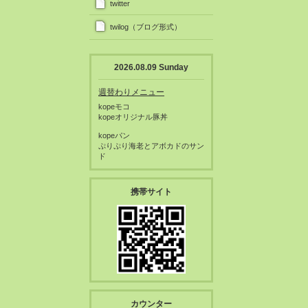
twitter
twilog（ブログ形式）
2026.08.09 Sunday
週替わりメニュー
kopeモコ
kopeオリジナル豚丼
kopeパン
ぷりぷり海老とアボカドのサン
ド
携帯サイト
カウンター