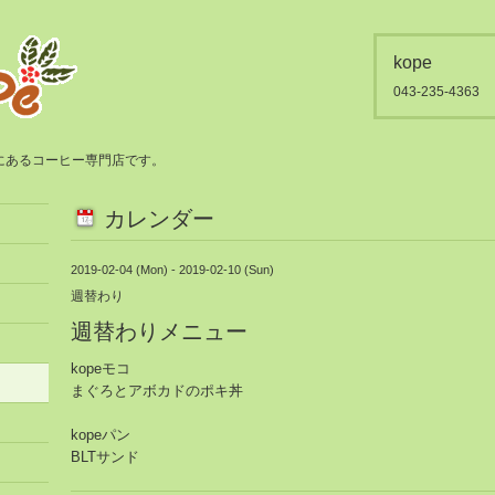
kope
043-235-4363
都賀にあるコーヒー専門店です。
カレンダー
2019-02-04 (Mon) - 2019-02-10 (Sun)
週替わり
週替わりメニュー
kopeモコ
まぐろとアボカドのポキ丼
kopeパン
BLTサンド