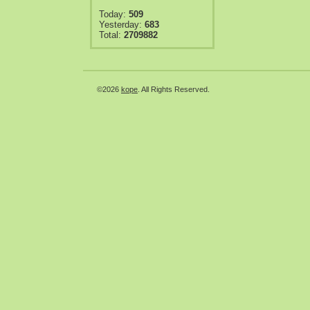
Today:
509
Yesterday:
683
Total:
2709882
©2026
kope
. All Rights Reserved.