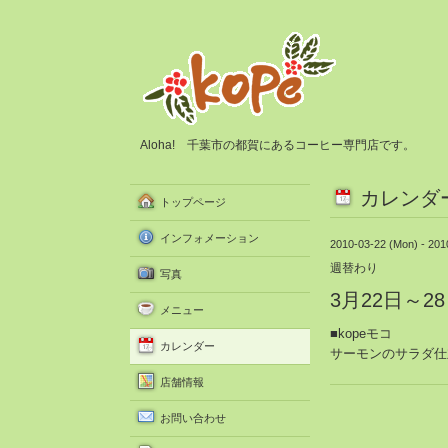
Aloha! 千葉市の都賀にあるコーヒー専門店です。
カレンダ
トップページ
インフォメーション
2010-03-22 (Mon) - 201
週替わり
写真
3月22日～
メニュー
■kopeモコ
カレンダー
サーモンのサラダ仕
店舗情報
お問い合わせ