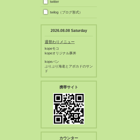
twitter
twilog（ブログ形式）
2026.08.08 Saturday
週替わりメニュー
kopeモコ
kopeオリジナル豚丼
kopeパン
ぷりぷり海老とアボカドのサン
ド
携帯サイト
カウンター