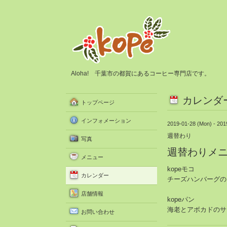
Aloha! 千葉市の都賀にあるコーヒー専門店です。
カレンダ
トップページ
インフォメーション
2019-01-28 (Mon) - 201
週替わり
写真
週替わりメ
メニュー
kopeモコ
カレンダー
チーズハンバーグの
店舗情報
kopeパン
海老とアボカドのサ
お問い合わせ