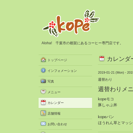
Aloha! 千葉市の都賀にあるコーヒー専門店です。
カレンダ
トップページ
インフォメーション
2019-01-21 (Mon) - 201
週替わり
写真
週替わりメ
メニュー
kopeモコ
カレンダー
豚しゃぶ丼
店舗情報
kopeパン
ほうれん草とマッシ
お問い合わせ