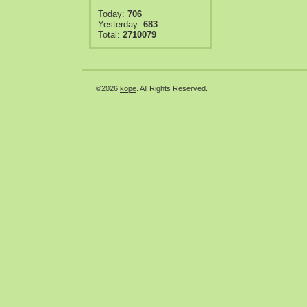
Today:
706
Yesterday:
683
Total:
2710079
©2026
kope
. All Rights Reserved.