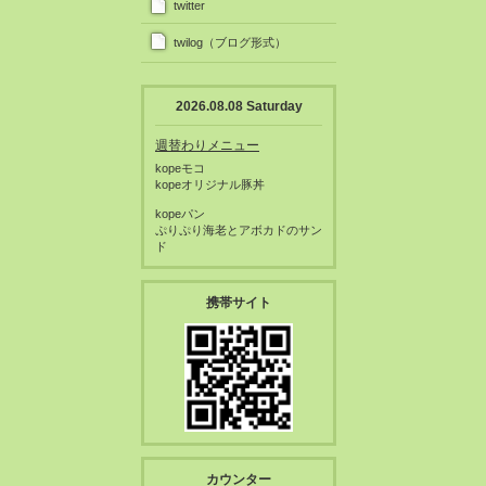
twitter
twilog（ブログ形式）
2026.08.08 Saturday
週替わりメニュー
kopeモコ
kopeオリジナル豚丼
kopeパン
ぷりぷり海老とアボカドのサン
ド
携帯サイト
カウンター