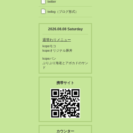
twitter
twilog（ブログ形式）
2026.08.08 Saturday
週替わりメニュー
kopeモコ
kopeオリジナル豚丼
kopeパン
ぷりぷり海老とアボカドのサン
ド
携帯サイト
カウンター