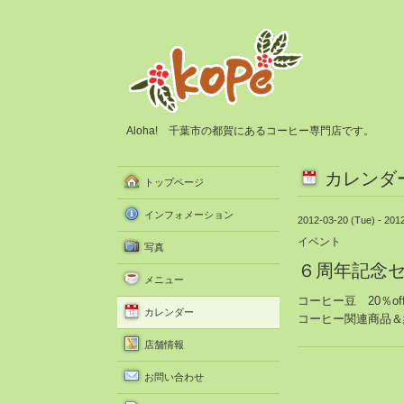
Aloha! 千葉市の都賀にあるコーヒー専門店です。
カレンダ
トップページ
インフォメーション
2012-03-20 (Tue) - 201
イベント
写真
６周年記念
メニュー
コーヒー豆 20％of
カレンダー
コーヒー関連商品＆紅
店舗情報
お問い合わせ