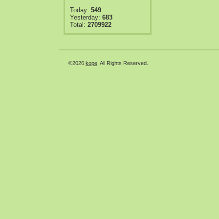
Today:
549
Yesterday:
683
Total:
2709922
©2026
kope
. All Rights Reserved.