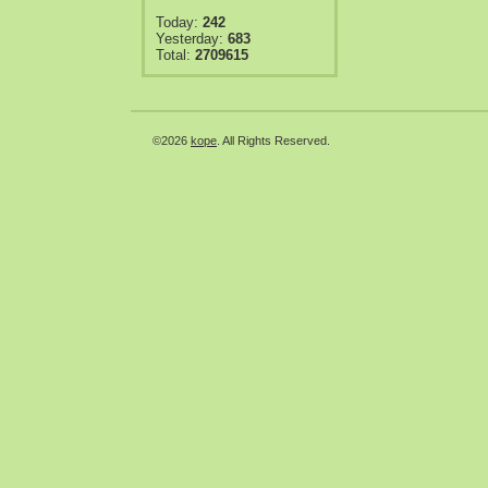
Today:
242
Yesterday:
683
Total:
2709615
©2026
kope
. All Rights Reserved.