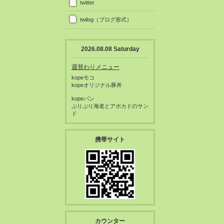
twitter
twilog（ブログ形式）
2026.08.08 Saturday
週替わりメニュー
kopeモコ
kopeオリジナル豚丼
kopeパン
ぷりぷり海老とアボカドのサン
ド
携帯サイト
カウンター