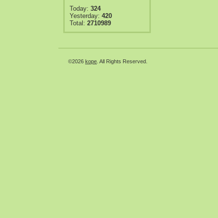
Today:
324
Yesterday:
420
Total:
2710989
©2026
kope
. All Rights Reserved.