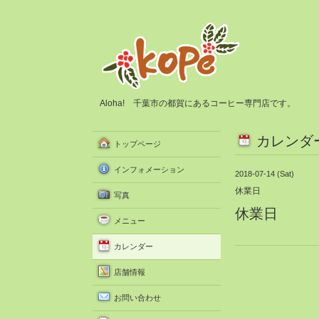
Aloha! 千葉市の都賀にあるコーヒー専門店です。
カレンダ
トップページ
インフォメーション
2018-07-14 (Sat)
休業日
写真
休業日
メニュー
カレンダー
店舗情報
お問い合わせ