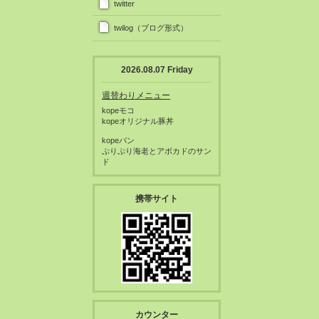
twitter
twilog（ブログ形式）
2026.08.07 Friday
週替わりメニュー
kopeモコ
kopeオリジナル豚丼
kopeパン
ぷりぷり海老とアボカドのサン
ド
携帯サイト
カウンター