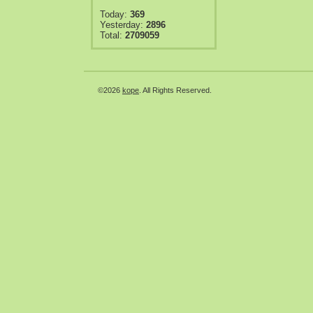
Today:
369
Yesterday:
2896
Total:
2709059
©2026
kope
. All Rights Reserved.