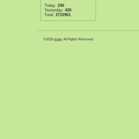
Today:
296
Yesterday:
420
Total:
2710961
©2026
kope
. All Rights Reserved.