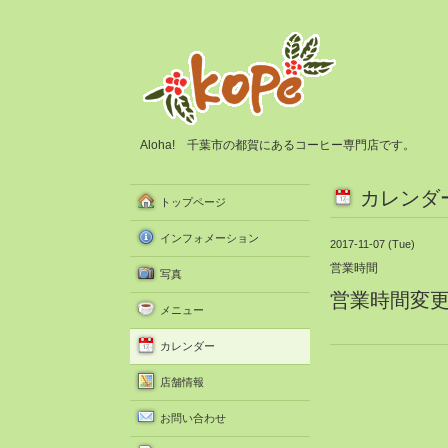
Aloha! 千葉市の都賀にあるコーヒー専門店です。
カレンダ
トップページ
インフォメーション
2017-11-07 (Tue)
営業時間
写真
営業時間変更 1
メニュー
カレンダー
店舗情報
お問い合わせ