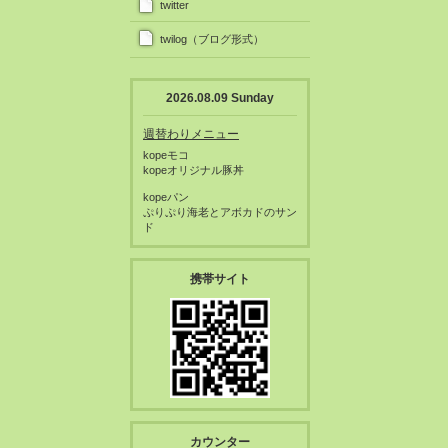
twitter
twilog（ブログ形式）
2026.08.09 Sunday
週替わりメニュー
kopeモコ
kopeオリジナル豚丼
kopeパン
ぷりぷり海老とアボカドのサン
ド
携帯サイト
カウンター