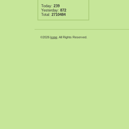
Today:
239
Yesterday:
872
Total:
2710484
©2026
kope
. All Rights Reserved.