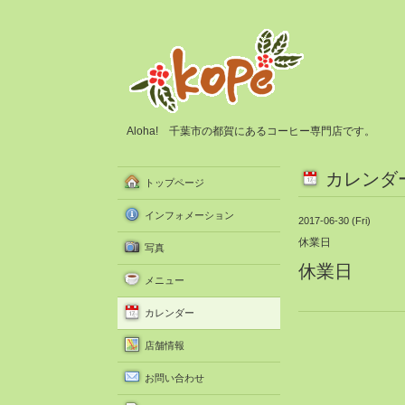
Aloha! 千葉市の都賀にあるコーヒー専門店です。
カレンダ
トップページ
インフォメーション
2017-06-30 (Fri)
休業日
写真
休業日
メニュー
カレンダー
店舗情報
お問い合わせ