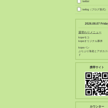
twitter
twilog（ブログ形式）
2026.08.07 Frida
週替わりメニュー
kopeモコ
kopeオリジナル豚丼
kopeパン
ぷりぷり海老とアボカド
ド
携帯サイト
カウンター