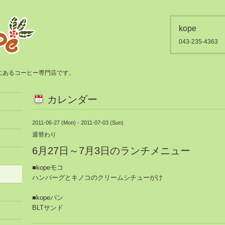
kope
043-235-4363
都賀にあるコーヒー専門店です。
カレンダー
2011-06-27 (Mon) - 2011-07-03 (Sun)
週替わり
6月27日～7月3日のランチメニュー
■kopeモコ
ハンバーグとキノコのクリームシチューがけ
■kopeパン
BLTサンド