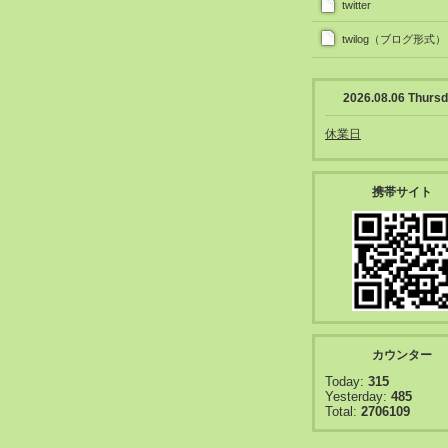
twitter
twilog（ブログ形式）
2026.08.06 Thurs
休業日
携帯サイト
カウンター
Today:
315
Yesterday:
485
Total:
2706109