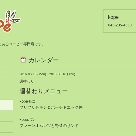
kope
043-235-4363
都賀にあるコーヒー専門店です。
カレンダー
2016-08-15 (Mon) - 2016-08-18 (Thu)
週替わり
週替わりメニュー
kopeモコ
フリフリチキン＆ポーチドエッグ丼
kopeパン
プレーンオムレツと野菜のサンド