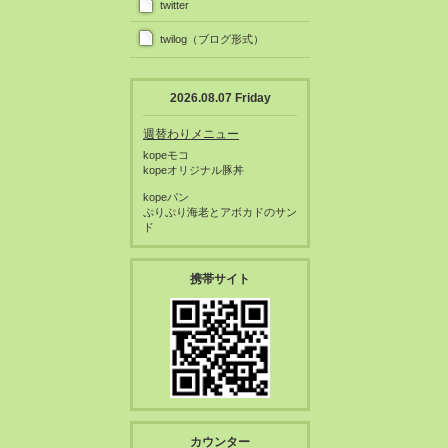
twitter
twilog（ブログ形式）
2026.08.07 Friday
週替わりメニュー
kopeモコ
kopeオリジナル豚丼
kopeパン
ぷりぷり海老とアボカドのサン
ド
携帯サイト
カウンター