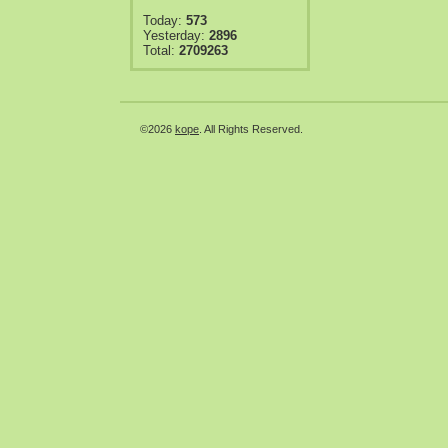
Today:
573
Yesterday:
2896
Total:
2709263
©2026
kope
. All Rights Reserved.