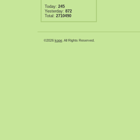
Today:
245
Yesterday:
872
Total:
2710490
©2026
kope
. All Rights Reserved.