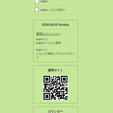
twitter
twilog（ブログ形式）
2026.08.09 Sunday
週替わりメニュー
kopeモコ
kopeオリジナル豚丼
kopeパン
ぷりぷり海老とアボカドのサン
ド
携帯サイト
カウンター