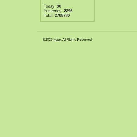
Today:
90
Yesterday:
2896
Total:
2708780
©2026
kope
. All Rights Reserved.