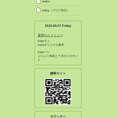
twitter
twilog（ブログ形式）
2026.08.07 Friday
週替わりメニュー
kopeモコ
kopeオリジナル豚丼
kopeパン
ぷりぷり海老とアボカドのサン
ド
携帯サイト
カウンター