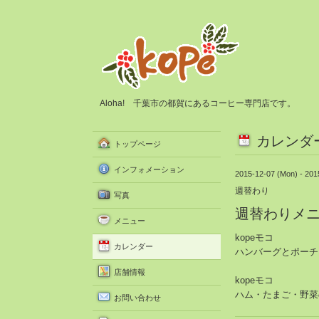
Aloha! 千葉市の都賀にあるコーヒー専門店です。
カレンダ
トップページ
インフォメーション
2015-12-07 (Mon) - 201
週替わり
写真
週替わりメ
メニュー
kopeモコ
カレンダー
ハンバーグとポーチ
店舗情報
kopeモコ
ハム・たまご・野菜
お問い合わせ