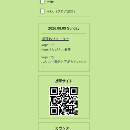
twitter
twilog（ブログ形式）
2026.08.09 Sunday
週替わりメニュー
kopeモコ
kopeオリジナル豚丼
kopeパン
ぷりぷり海老とアボカドのサン
ド
携帯サイト
カウンター