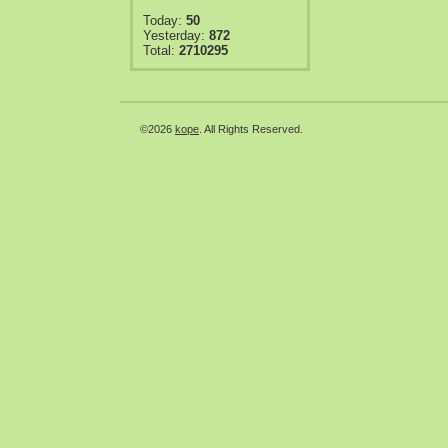
Today:
50
Yesterday:
872
Total:
2710295
©2026
kope
. All Rights Reserved.