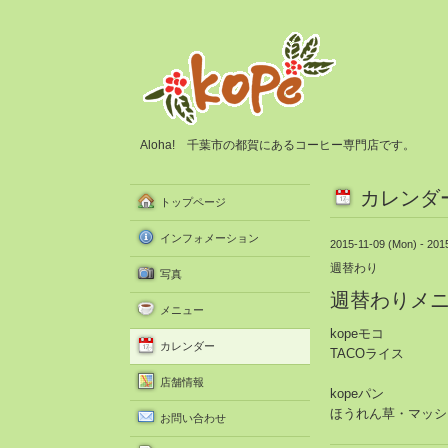
Aloha! 千葉市の都賀にあるコーヒー専門店です。
カレンダ
トップページ
インフォメーション
2015-11-09 (Mon) - 201
週替わり
写真
週替わりメ
メニュー
kopeモコ
カレンダー
TACOライス
店舗情報
kopeパン
ほうれん草・マッシ
お問い合わせ